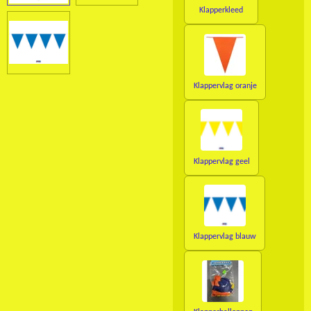
Klapperkleed
Klappervlag oranje
Klappervlag geel
Klappervlag blauw